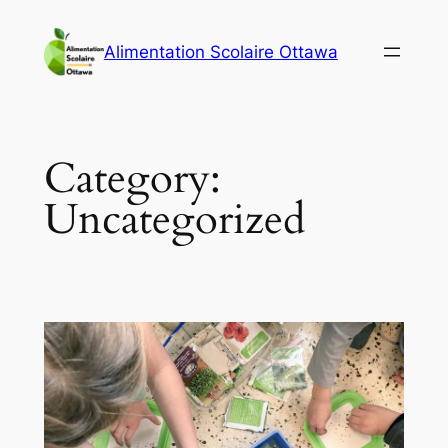
Skip
to
Alimentation Scolaire Ottawa
content
Category:
Uncategorized