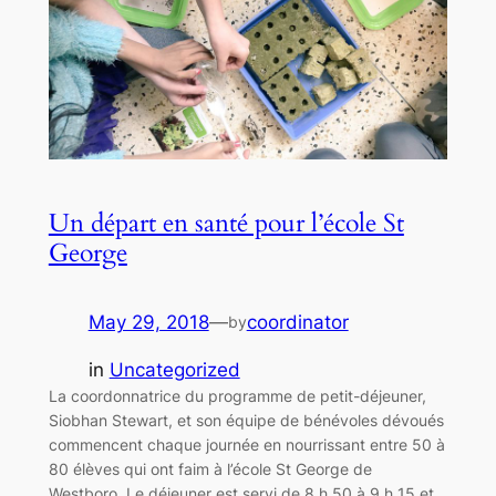
Un départ en santé pour l’école St
George
May 29, 2018
—
coordinator
by
in
Uncategorized
La coordonnatrice du programme de petit-déjeuner,
Siobhan Stewart, et son équipe de bénévoles dévoués
commencent chaque journée en nourrissant entre 50 à
80 élèves qui ont faim à l’école St George de
Westboro. Le déjeuner est servi de 8 h 50 à 9 h 15 et